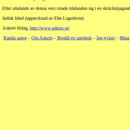
Efter uttalande av denna vers visade trädanden sig i en skräckinjagand
Indisk fabel (upptecknad av Elin Lagerkvist)
Askerö förlag,
http://www.askero.se/
Kända sagor
–
Om Askerö
–
Beställ en sagobok
–
Jag tycker
–
Mina 