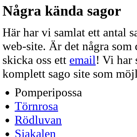
Några kända sagor
Här har vi samlat ett antal 
web-site. Är det några som d
skicka oss ett
email
! Vi har
komplett sago site som möjl
Pomperipossa
Törnrosa
Rödluvan
Sjakalen