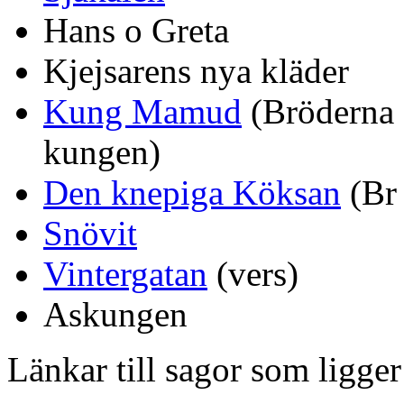
Hans o Greta
Kjejsarens nya kläder
Kung Mamud
(Bröderna
kungen)
Den knepiga Köksan
(Br
Snövit
Vintergatan
(vers)
Askungen
Länkar till sagor som ligger